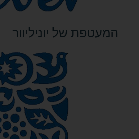
המעטפת של יוניליוור