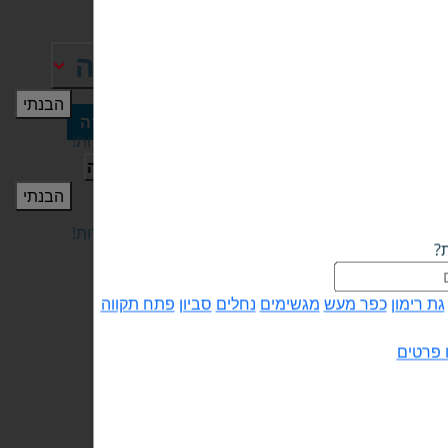
פתח תקווה
הבנתי
היי, פה בוחרים את
 מיי באנדלס
כניסה
העיר בה רוצים לקבל שירות!
פתח תקווה
הבנתי
היי, פה בוחרים את
העיר בה רוצים לקבל שירות!
ת?
גת רימון
כפר מעש
מגשימים
נחלים
סביון
פתח תקווה
 פרטים