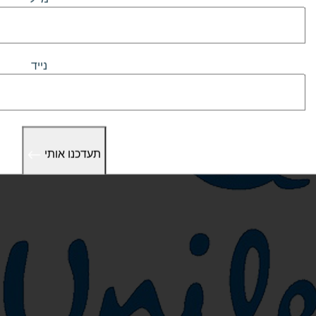
נייד
תעדכנו אותי
כבר באים!
קיבלנו את הפרטים 