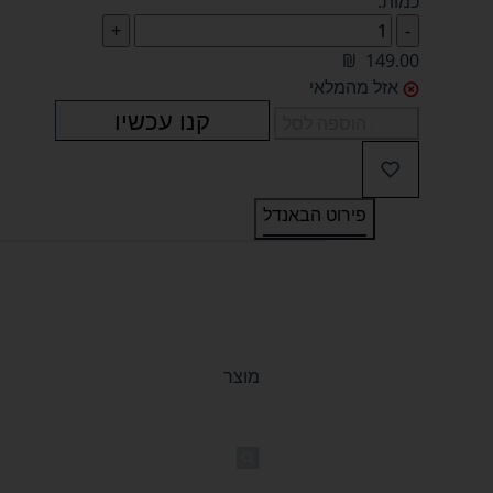
כמות:
₪
149.00
אזל מהמלאי
קנו עכשיו
הוספה לסל
פירוט הבאנדל
מוצר