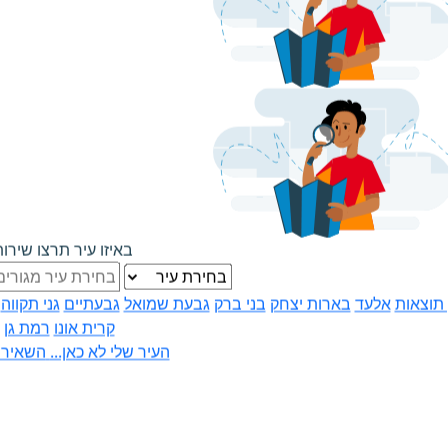
ח תקווה
הבנתי
פה בוחרים את
הבאנדלים שלנו
מה זה
וצים לקבל שירות!
פתח תקווה
הבנתי
פה בוחרים את
וצים לקבל שירות!
באיזו עיר תרצו שירו
הבאנדלים שלנו
מה זה מיי באנדלס
 תוצאות
אלעד
בארות יצחק
בני ברק
גבעת שמואל
גבעתיים
גני תקווה
קרית אונו
רמת גן
העיר שלי לא כאן...
השאירו