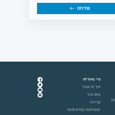
שליחה
מיי באנדלס
איך זה עובד
בואו נכיר
קריירה
הצטרפות כמפיצים/ות