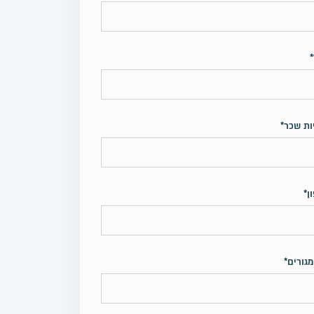
*
ות שכר*
ן*
מגורים*