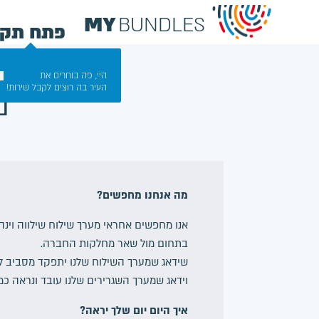
MY
BUNDLES
פתח תקו
פתח תקווה
היי, פה בוחרים את
מ
י, פה בוחרים את
הבאנדלים
הבנתי
העיר בה רוצים לקבל שירות!
שלנו
יר בה רוצים לקבל שירות!
מה
זה
מיי
באנדלס
מה אנחנו מחפשים?
אנו מחפשים אחראי מערך שילוח שילווה וינ
כניסה
בתחום מול שאר מחלקות החברה.
שידאג שמערך השילוח שלנו יתפקד מסביב ל
וידאג שמערך השגרירים שלנו עובד ונראה כמו
איך היום יום שלך יראה?