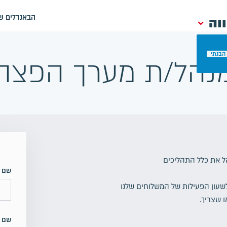
הבאנדלים של
וה
הבנתי
נהל/ת מערך הפצה
הל את כלל התהליכים
שם פ
שעון הפעילות של המשלוחים שלנו
 שצריך.
שם 