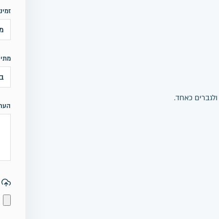
זמינ
מתי 
ולגברים כאחד.
הער