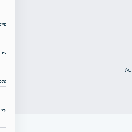
מייל
ציפי
לנו.
טלפו
עיר 