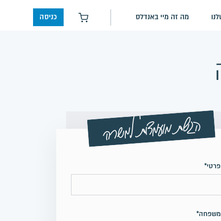
נו
מה זה מיי באנדלס
כניסה
רטי*
משפחה*